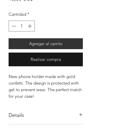
Cantidad
*
Agregar al carrito
Realizar compra
New phone holder made with gold
confetti. The design is protected with
gel to prevent wear. The perfect match
for your case!
Details
Handmade