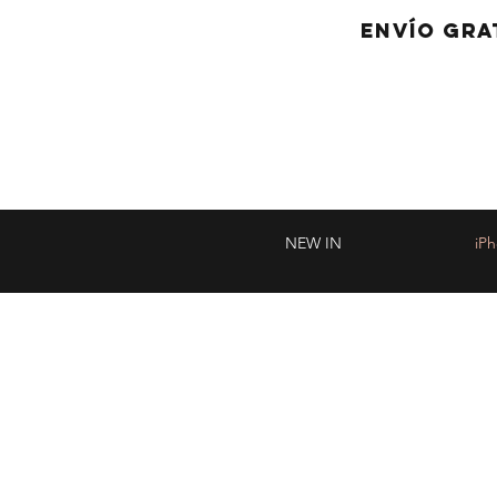
ENVÍO GRA
NEW IN
iP