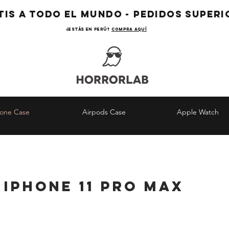
TIS A TODO EL MUNDO - PEDIDOS SUPERIO
¿Estás en Perú?
COMPRA AQUÍ
hone Case
Airpods Case
Apple Watch
iPhone
11 pro max