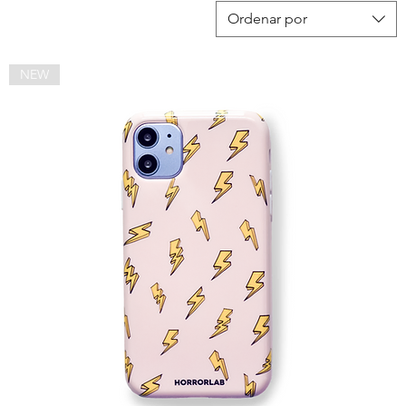
Ordenar por
NEW