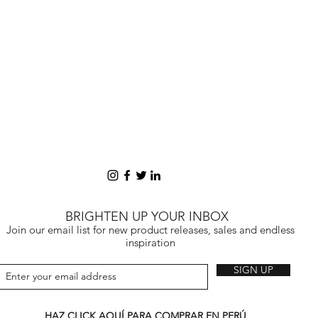
BRIGHTEN UP YOUR INBOX
Join our email list for new product releases, sales and endless
inspiration
SIGN UP
HAZ CLICK AQUÍ PARA COMPRAR EN PERÚ